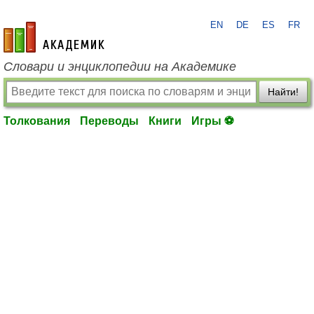
EN
DE
ES
FR
academic.ru
Словари и энциклопедии на Академике
Найти!
Толкования
Переводы
Книги
Игры ⚽