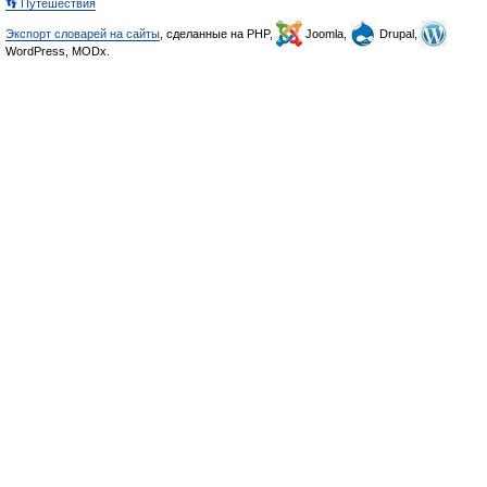
👣 Путешествия
Экспорт словарей на сайты
, сделанные на PHP,
Joomla,
Drupal,
WordPress, MODx.