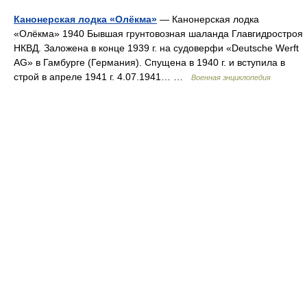
Канонерская лодка «Олёкма»
— Канонерская лодка
«Олёкма» 1940 Бывшая грунтовозная шаланда Главгидростроя
НКВД. Заложена в конце 1939 г. на судоверфи «Deutsche Werft
AG» в Гамбурге (Германия). Спущена в 1940 г. и вступила в
строй в апреле 1941 г. 4.07.1941… …
Военная энциклопедия