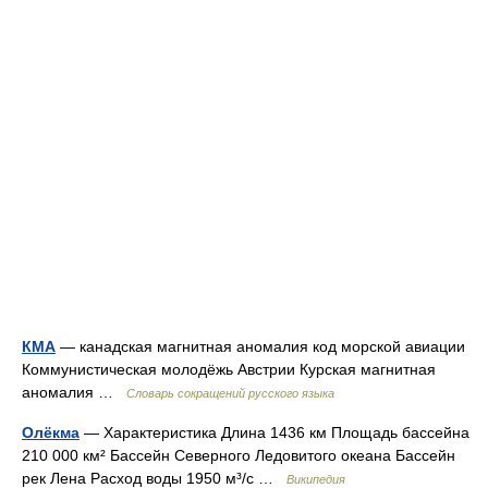
КМА
— канадская магнитная аномалия код морской авиации
Коммунистическая молодёжь Австрии Курская магнитная
аномалия …
Словарь сокращений русского языка
Олёкма
— Характеристика Длина 1436 км Площадь бассейна
210 000 км² Бассейн Северного Ледовитого океана Бассейн
рек Лена Расход воды 1950 м³/с …
Википедия