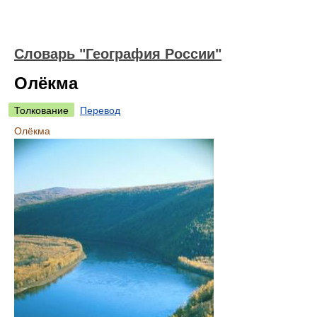
Словарь "География России"
Олёкма
Толкование
Перевод
Олёкма